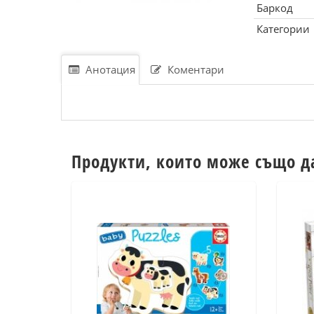
Баркод
Категории
Анотация
Коментари
Продукти, които може също д