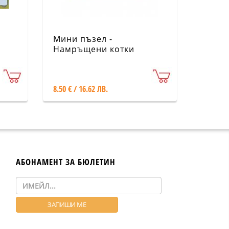
Мини пъзел -
Намръщени котки
CARTES D'ART
8.50 € / 16.62 ЛВ.
АБОНАМЕНТ ЗА БЮЛЕТИН