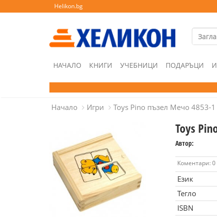
Helikon.bg
НАЧАЛО
КНИГИ
УЧЕБНИЦИ
ПОДАРЪЦИ
И
Начало
Игри
Toys Pino пъзел Мечо 4853-1
Toys Pin
Автор:
Коментари: 0
Език
Тегло
ISBN