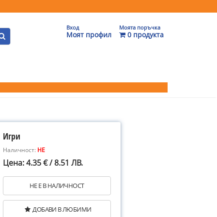
Вход
Моята поръчка
Моят профил
0 продукта
Игри
Наличност:
НЕ
Цена: 4.35 € / 8.51 ЛВ.
НЕ Е В НАЛИЧНОСТ
ДОБАВИ В ЛЮБИМИ