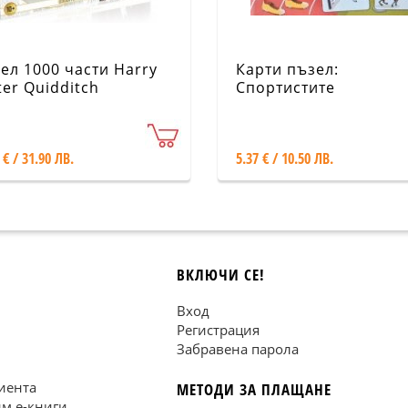
ел 1000 части Harry
Карти пъзел:
ter Quidditch
Спортистите
00366
 € / 31.90 ЛВ.
5.37 € / 10.50 ЛВ.
ВКЛЮЧИ СЕ!
Вход
Регистрация
Забравена парола
иента
МЕТОДИ ЗА ПЛАЩАНЕ
им е-книги