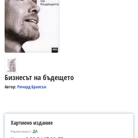
Бизнесът на бъдещето
Автор:
Ричард Брансън
Хартиено издание
Наличност:
ДА