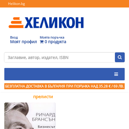
Helikon.bg
Вход
Моята поръчка
Моят профил
0 продукта
БЕЗПЛАТНА ДОСТАВКА В БЪЛГАРИЯ ПРИ ПОРЪЧКА
НАД 35.28 € / 69 ЛВ.
прелисти