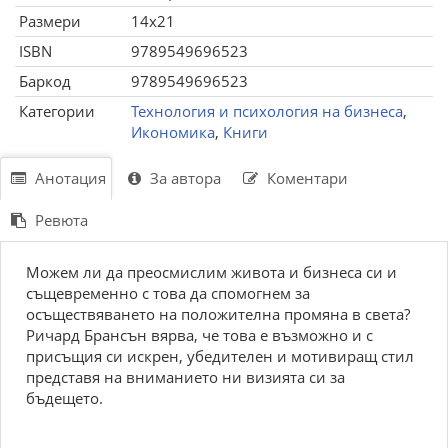
Размери
14x21
ISBN
9789549696523
Баркод
9789549696523
Категории
Технология и психология на бизнеса
,
Икономика
,
Книги
Анотация
За автора
Коментари
Ревюта
Можем ли да преосмислим живота и бизнеса си и
същевременно с това да спомогнем за
осъществяването на положителна промяна в света?
Ричард Брансън вярва, че това е възможно и с
присъщия си искрен, убедителен и мотивиращ стил
представя на вниманието ни визията си за
бъдещето.