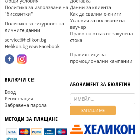
Общи условия
Доставка
Политика за използване на
Данни за клиента
"бисквитки"
Как да свалим е-книги
Условия за ползване на
Политика за сигурност на
ваучер
личните данни
Право на отказ от закупена
service@helikon.bg
стока
Helikon.bg във Facebook
Правилници за
промоционални кампании
ВКЛЮЧИ СЕ!
АБОНАМЕНТ ЗА БЮЛЕТИН
Вход
Регистрация
Забравена парола
МЕТОДИ ЗА ПЛАЩАНЕ