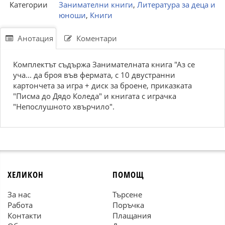
Категории
Занимателни книги
,
Литература за деца и
юноши
,
Книги
Анотация
Коментари
Комплектът съдържа Занимателната книга "Аз се
уча... да броя във фермата, с 10 двустранни
картончета за игра + диск за броене, приказката
"Писма до Дядо Коледа" и книгата с играчка
"Непослушното хвърчило".
ХЕЛИКОН
ПОМОЩ
За нас
Търсене
Работа
Поръчка
Контакти
Плащания