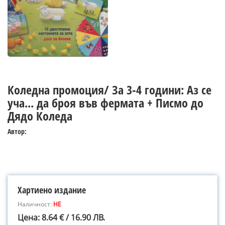
Коледна промоция/ За 3-4 години: Аз се
уча... да броя във фермата + Писмо до
Дядо Коледа
Автор:
Хартиено издание
Наличност:
НЕ
Цена: 8.64 € / 16.90 ЛВ.