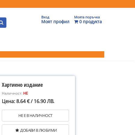
Вход
Моята поръчка
Моят профил
0 продукта
Хартиено издание
Наличност:
НЕ
Цена: 8.64 € / 16.90 ЛВ.
НЕ Е В НАЛИЧНОСТ
ДОБАВИ В ЛЮБИМИ