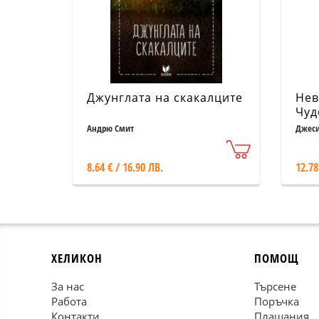
Джунглата на скакалците
Нев
Чуд
Вра
Андрю Смит
Джеси
8.64 € / 16.90 ЛВ.
12.78
ХЕЛИКОН
ПОМОЩ
За нас
Търсене
Работа
Поръчка
Контакти
Плащания