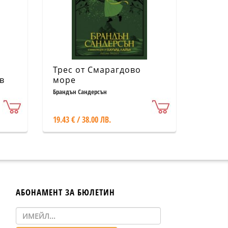
Трес от Смарагдово
в
море
Брандън Сандерсън
19.43 € / 38.00 ЛВ.
АБОНАМЕНТ ЗА БЮЛЕТИН