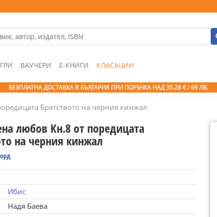
ГРИ
ВАУЧЕРИ
Е-КНИГИ
КЛАСАЦИИ
БЕЗПЛАТНА ДОСТАВКА В БЪЛГАРИЯ ПРИ ПОРЪЧКА
НАД 35.28 € / 69 ЛВ.
поредицата Братството на черния кинжал
ена любов Кн.8 от поредицата
ото на черния кинжал
Уорд
Ибис
Надя Баева