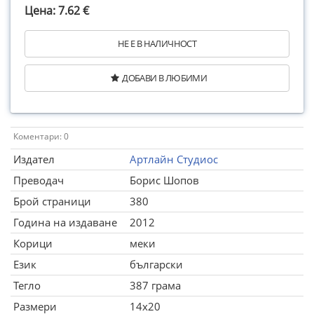
Цена: 7.62 €
НЕ Е В НАЛИЧНОСТ
ДОБАВИ В ЛЮБИМИ
Коментари: 0
Издател
Артлайн Студиос
Преводач
Борис Шопов
Брой страници
380
Година на издаване
2012
Корици
меки
Език
български
Тегло
387 грама
Размери
14x20