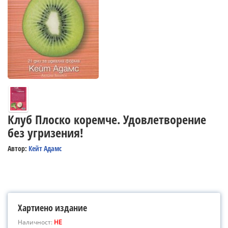
Клуб Плоско коремче. Удовлетворение
без угризения!
Автор:
Кейт Адамс
Хартиено издание
Наличност:
НЕ