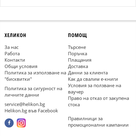
ХЕЛИКОН
ПОМОЩ
За нас
Търсене
Работа
Поръчка
Контакти
Плащания
Общи условия
Доставка
Политика за използване на
Данни за клиента
"бисквитки"
Как да свалим е-книги
Условия за ползване на
Политика за сигурност на
ваучер
личните данни
Право на отказ от закупена
service@helikon.bg
стока
Helikon.bg във Facebook
Правилници за
промоционални кампании