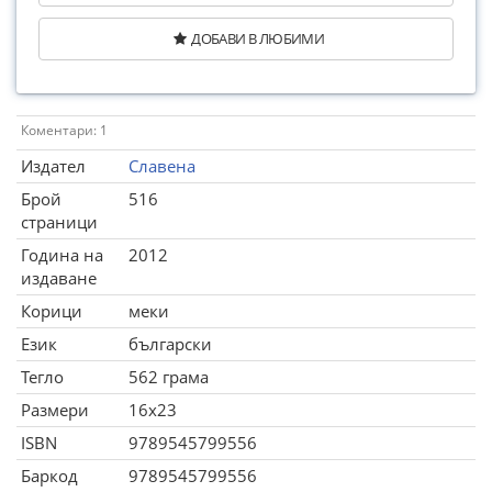
ДОБАВИ В ЛЮБИМИ
Коментари: 1
Издател
Славена
Брой
516
страници
Година на
2012
издаване
Корици
меки
Език
български
Тегло
562 грама
Размери
16x23
ISBN
9789545799556
Баркод
9789545799556