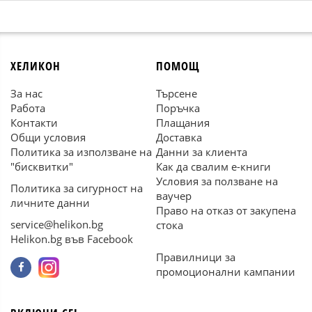
ХЕЛИКОН
ПОМОЩ
За нас
Търсене
Работа
Поръчка
Контакти
Плащания
Общи условия
Доставка
Политика за използване на
Данни за клиента
"бисквитки"
Как да свалим е-книги
Условия за ползване на
Политика за сигурност на
ваучер
личните данни
Право на отказ от закупена
service@helikon.bg
стока
Helikon.bg във Facebook
Правилници за
промоционални кампании