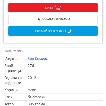
КУПИ
ДОБАВИ В ЛЮБИМИ
ПОРЪЧАЙ ПО ТЕЛЕФОН
Коментари: 0
Издател
Зов Комерс
Брой
276
страници
Година на
2012
издаване
Корици
меки
Език
български
Тегло
305 грама