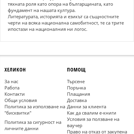
тяхната роля като опора на българщината, като
фундамент на нашата култура.
Литературата, историята и езикът са същностните
черти на всяка национална самобитност, те са трите
ипостази на националния ни логос.
ХЕЛИКОН
ПОМОЩ
За нас
Търсене
Работа
Поръчка
Контакти
Плащания
Общи условия
Доставка
Политика за използване на
Данни за клиента
"бисквитки"
Как да свалим е-книги
Условия за ползване на
Политика за сигурност на
ваучер
личните данни
Право на отказ от закупена