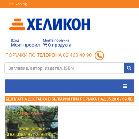
Helikon.bg
Вход
Моята поръчка
Моят профил
0 продукта
ПОРЪЧКИ ПО
ТЕЛЕФОНА
02 460 40 90
БЕЗПЛАТНА ДОСТАВКА В БЪЛГАРИЯ ПРИ ПОРЪЧКА
НАД 35.28 € / 69 ЛВ.