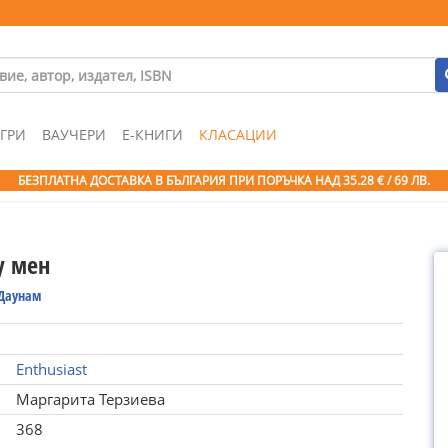
ГРИ
ВАУЧЕРИ
Е-КНИГИ
КЛАСАЦИИ
БЕЗПЛАТНА ДОСТАВКА В БЪЛГАРИЯ ПРИ ПОРЪЧКА
НАД 35.28 € / 69 ЛВ.
у мен
Даунам
Enthusiast
Маргарита Терзиева
368