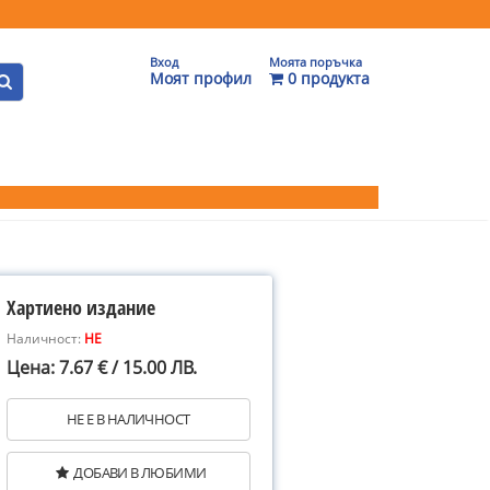
Вход
Моята поръчка
Моят профил
0 продукта
Хартиено издание
Наличност:
НЕ
Цена: 7.67 € / 15.00 ЛВ.
НЕ Е В НАЛИЧНОСТ
ДОБАВИ В ЛЮБИМИ