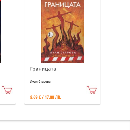
Границата
Луан Старова
8.69 € / 17.00 ЛВ.