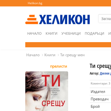
Helikon.bg
НАЧАЛО
КНИГИ
УЧЕБНИЦИ
ПОДАРЪЦИ
И
Начало
Книги
Ти срещу мен
Ти срещ
прелисти
Автор:
Джени 
Коментари: 3
Издател
Преводач
Брой