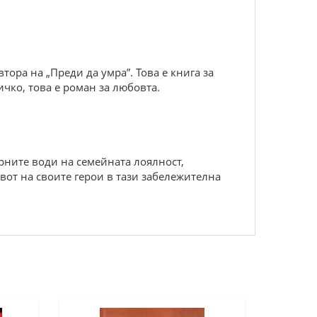
втора на „Преди да умра”. Това е книга за
ичко, това е роман за любовта.
рните води на семейната лоялност,
вот на своите герои в тази забележителна