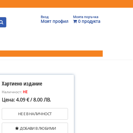
Вход
Моята поръчка
Моят профил
0 продукта
Хартиено издание
Наличност:
НЕ
Цена: 4.09 € / 8.00 ЛВ.
НЕ Е В НАЛИЧНОСТ
ДОБАВИ В ЛЮБИМИ