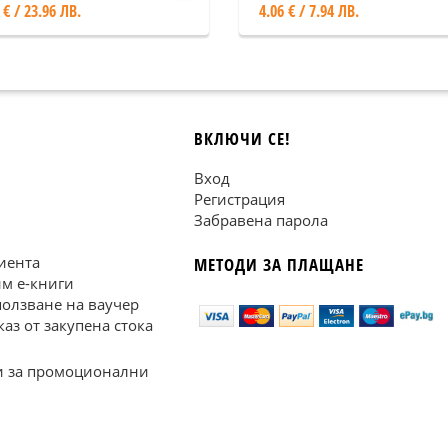
 € / 23.96 ЛВ.
4.06 € / 7.94 ЛВ.
ВКЛЮЧИ СЕ!
Вход
Регистрация
Забравена парола
иента
МЕТОДИ ЗА ПЛАЩАНЕ
им е-книги
ползване на ваучер
каз от закупена стока
 за промоционални