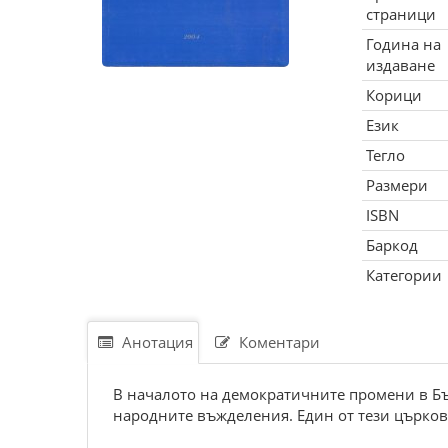
страници
Година на
издаване
Корици
Език
Тегло
Размери
ISBN
Баркод
Категории
Анотация
Коментари
В началото на демократичните промени в Бъ
народните въжделения. Един от тези църков