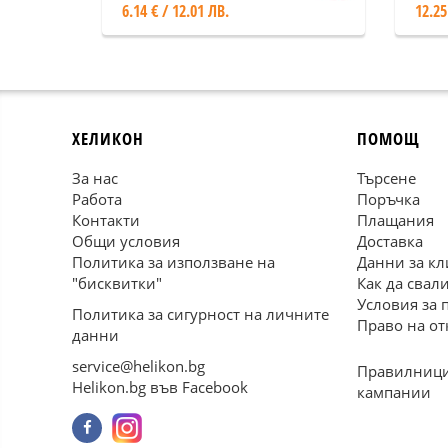
6.14 € / 12.01 ЛВ.
12.25
ХЕЛИКОН
ПОМОЩ
За нас
Търсене
Работа
Поръчка
Контакти
Плащания
Общи условия
Доставка
Политика за използване на
Данни за кл
"бисквитки"
Как да свал
Условия за 
Политика за сигурност на личните
Право на от
данни
service@helikon.bg
Правилници
Helikon.bg във Facebook
кампании