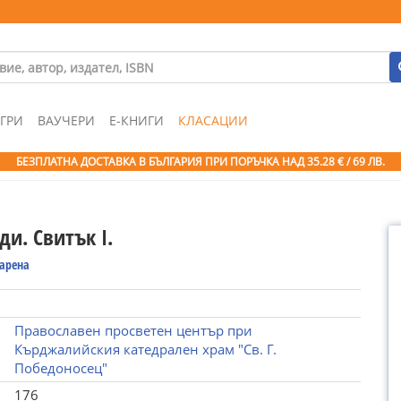
ГРИ
ВАУЧЕРИ
Е-КНИГИ
КЛАСАЦИИ
БЕЗПЛАТНА ДОСТАВКА В БЪЛГАРИЯ ПРИ ПОРЪЧКА
НАД 35.28 € / 69 ЛВ.
и. Свитък І.
Гарена
Православен просветен център при
Кърджалийския катедрален храм "Св. Г.
Победоносец"
176