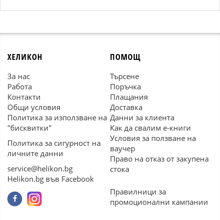
ХЕЛИКОН
ПОМОЩ
За нас
Търсене
Работа
Поръчка
Контакти
Плащания
Общи условия
Доставка
Политика за използване на
Данни за клиента
"бисквитки"
Как да свалим е-книги
Условия за ползване на
Политика за сигурност на
ваучер
личните данни
Право на отказ от закупена
service@helikon.bg
стока
Helikon.bg във Facebook
Правилници за
промоционални кампании