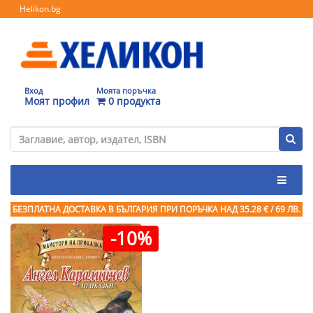
Helikon.bg
Вход
Моята поръчка
Моят профил
0 продукта
БЕЗПЛАТНА ДОСТАВКА В БЪЛГАРИЯ ПРИ ПОРЪЧКА
НАД 35.28 € / 69 ЛВ.
-10%