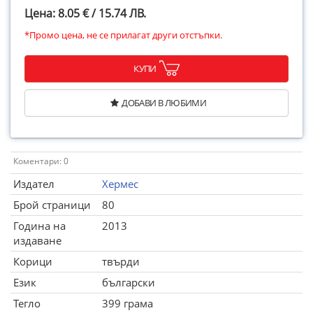
Цена: 8.05 € / 15.74 ЛВ.
*Промо цена, не се прилагат други отстъпки.
КУПИ
ДОБАВИ В ЛЮБИМИ
Коментари: 0
Издател
Хермес
Брой страници
80
Година на
2013
издаване
Корици
твърди
Език
български
Тегло
399 грама