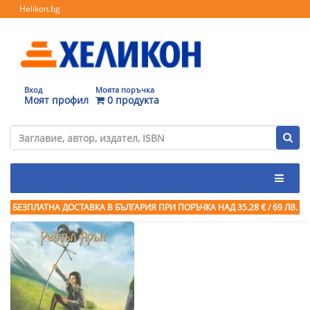
Helikon.bg
Вход
Моята поръчка
Моят профил
0 продукта
БЕЗПЛАТНА ДОСТАВКА В БЪЛГАРИЯ ПРИ ПОРЪЧКА
НАД 35.28 € / 69 ЛВ.