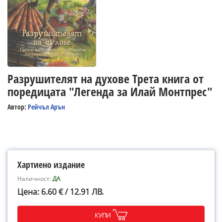
Разрушителят на духове Трета книга от
поредицата "Легенда за Илай Монтпрес"
Автор:
Рейчъл Арън
Хартиено издание
Наличност:
ДА
Цена: 6.60 € / 12.91 ЛВ.
КУПИ