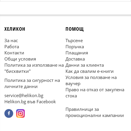
ХЕЛИКОН
ПОМОЩ
За нас
Търсене
Работа
Поръчка
Контакти
Плащания
Общи условия
Доставка
Политика за използване на
Данни за клиента
"бисквитки"
Как да свалим е-книги
Условия за ползване на
Политика за сигурност на
ваучер
личните данни
Право на отказ от закупена
service@helikon.bg
стока
Helikon.bg във Facebook
Правилници за
промоционални кампании