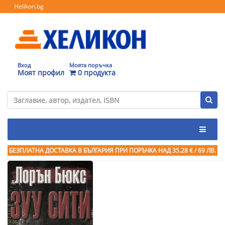
Helikon.bg
Вход
Моята поръчка
Моят профил
0 продукта
БЕЗПЛАТНА ДОСТАВКА В БЪЛГАРИЯ ПРИ ПОРЪЧКА
НАД 35.28 € / 69 ЛВ.