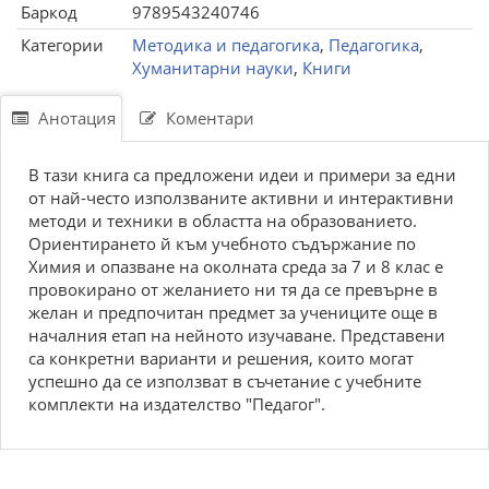
Баркод
9789543240746
Категории
Методика и педагогика
,
Педагогика
,
Хуманитарни науки
,
Книги
Анотация
Коментари
В тази книга са предложени идеи и примери за едни
от най-често използваните активни и интерактивни
методи и техники в областта на образованието.
Ориентирането й към учебното съдържание по
Химия и опазване на околната среда за 7 и 8 клас е
провокирано от желанието ни тя да се превърне в
желан и предпочитан предмет за учениците още в
началния етап на нейното изучаване. Представени
са конкретни варианти и решения, които могат
успешно да се използват в съчетание с учебните
комплекти на издателство "Педагог".