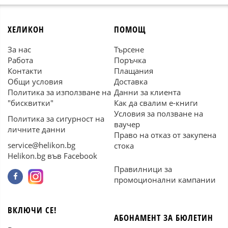
ХЕЛИКОН
ПОМОЩ
За нас
Търсене
Работа
Поръчка
Контакти
Плащания
Общи условия
Доставка
Политика за използване на
Данни за клиента
"бисквитки"
Как да свалим е-книги
Условия за ползване на
Политика за сигурност на
ваучер
личните данни
Право на отказ от закупена
service@helikon.bg
стока
Helikon.bg във Facebook
Правилници за
промоционални кампании
ВКЛЮЧИ СЕ!
АБОНАМЕНТ ЗА БЮЛЕТИН