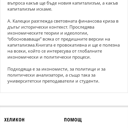
въпроса какъв ще бъде новия капитализъм, а какъв
капитализъм искаме.
А. Калецки разглежда световната финансова криза в
дълъг исторически контекст. Проследява
икономическите теории и идеологии,
“обосноваващи” всяка от предишните версии на
капитализма.Книгата е провокативна и ще е полезна
на всеки, който се интересува от глобалните
икономически и политически процеси.
Подходяща е за икономисти, за политици и за
политически анализатори, а също така за
университетски преподаватели и студенти.
ХЕЛИКОН
ПОМОЩ