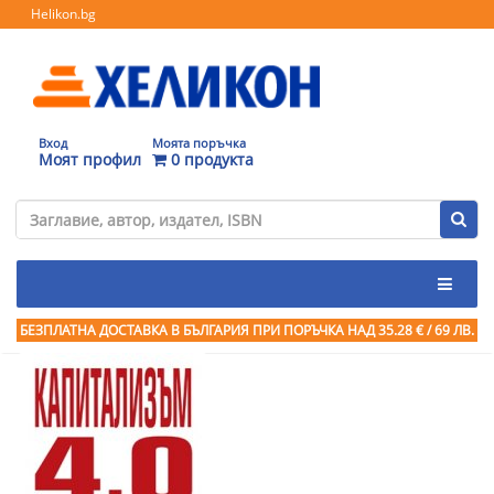
Helikon.bg
Вход
Моята поръчка
Моят профил
0 продукта
БЕЗПЛАТНА ДОСТАВКА В БЪЛГАРИЯ ПРИ ПОРЪЧКА
НАД 35.28 € / 69 ЛВ.