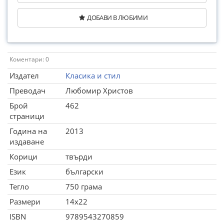
ДОБАВИ В ЛЮБИМИ
Коментари: 0
Издател
Класика и стил
Преводач
Любомир Христов
Брой
462
страници
Година на
2013
издаване
Корици
твърди
Език
български
Тегло
750 грама
Размери
14x22
ISBN
9789543270859