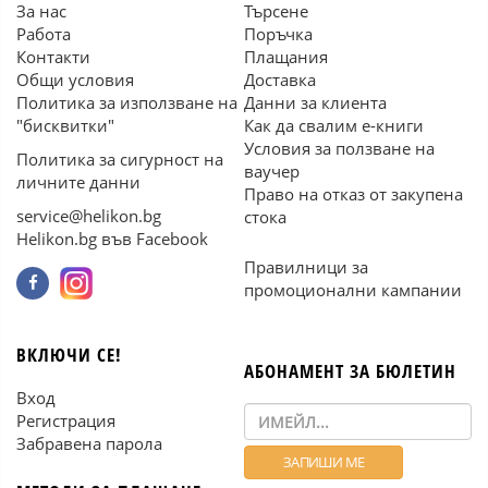
За нас
Търсене
Работа
Поръчка
Контакти
Плащания
Общи условия
Доставка
Политика за използване на
Данни за клиента
"бисквитки"
Как да свалим е-книги
Условия за ползване на
Политика за сигурност на
ваучер
личните данни
Право на отказ от закупена
service@helikon.bg
стока
Helikon.bg във Facebook
Правилници за
промоционални кампании
ВКЛЮЧИ СЕ!
АБОНАМЕНТ ЗА БЮЛЕТИН
Вход
Регистрация
Забравена парола