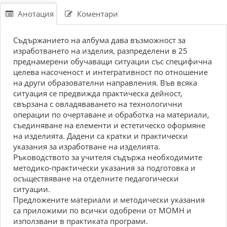
Анотация
Коментари
Съдържанието на албума дава възможност за
изработването на изделия, разпределени в 25
преднамерени обучаващи ситуации със специфична
целева насоченост и интегративност по отношение
на други образователни направления. Във всяка
ситуация се предвижда практическа дейност,
свързана с овладяваването на технологични
операции по очертаване и обработка на материали,
съединяване на елементи и естетическо оформяне
на изделията. Дадени са кратки и практически
указания за изработване на изделията.
Ръководството за учителя съдържа необходимите
методико-практически указания за подготовка и
осъществяване на отделните педагогически
ситуации.
Предложените материали и методически указания
са приложими по всички одобрени от МОМН и
използвани в практиката програми.