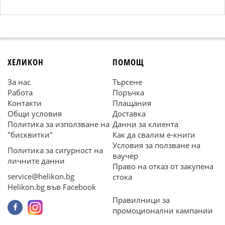
ХЕЛИКОН
ПОМОЩ
За нас
Търсене
Работа
Поръчка
Контакти
Плащания
Общи условия
Доставка
Политика за използване на
Данни за клиента
"бисквитки"
Как да свалим е-книги
Условия за ползване на
Политика за сигурност на
ваучер
личните данни
Право на отказ от закупена
service@helikon.bg
стока
Helikon.bg във Facebook
Правилници за
промоционални кампании