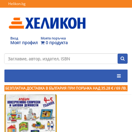
Helikon.bg
Вход
Моята поръчка
Моят профил
0 продукта
БЕЗПЛАТНА ДОСТАВКА В БЪЛГАРИЯ ПРИ ПОРЪЧКА
НАД 35.28 € / 69 ЛВ.