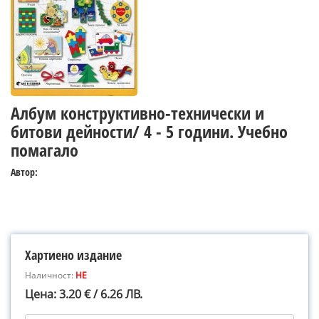
Албум конструктивно-технически и
битови дейности/ 4 - 5 години. Учебно
помагало
Автор:
Хартиено издание
Наличност:
НЕ
Цена: 3.20 € / 6.26 ЛВ.