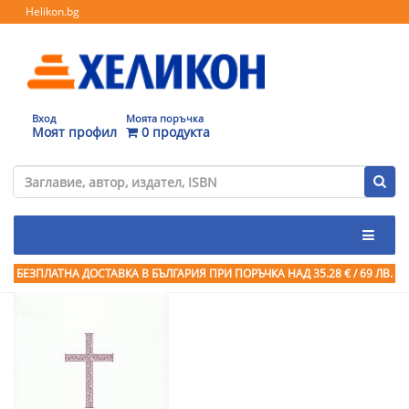
Helikon.bg
Вход
Моята поръчка
Моят профил
0 продукта
БЕЗПЛАТНА ДОСТАВКА В БЪЛГАРИЯ ПРИ ПОРЪЧКА
НАД 35.28 € / 69 ЛВ.