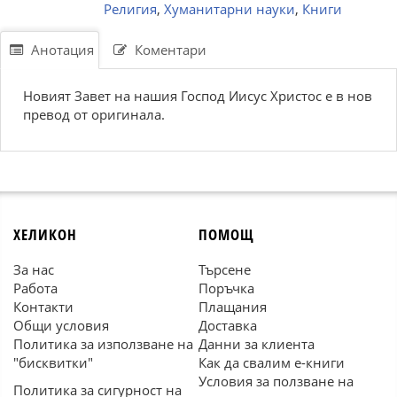
Религия
,
Хуманитарни науки
,
Книги
Анотация
Коментари
Новият Завет на нашия Господ Иисус Христос е в нов
превод от оригинала.
ХЕЛИКОН
ПОМОЩ
За нас
Търсене
Работа
Поръчка
Контакти
Плащания
Общи условия
Доставка
Политика за използване на
Данни за клиента
"бисквитки"
Как да свалим е-книги
Условия за ползване на
Политика за сигурност на