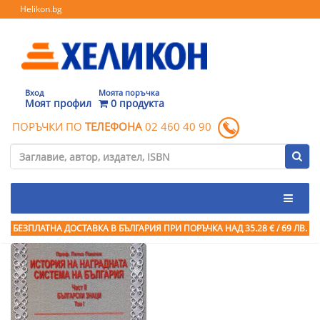
Helikon.bg
Вход
Моята поръчка
Моят профил
0 продукта
ПОРЪЧКИ ПО
ТЕЛЕФОНА
02 460 40 90
БЕЗПЛАТНА ДОСТАВКА В БЪЛГАРИЯ ПРИ ПОРЪЧКА
НАД 35.28 € / 69 ЛВ.