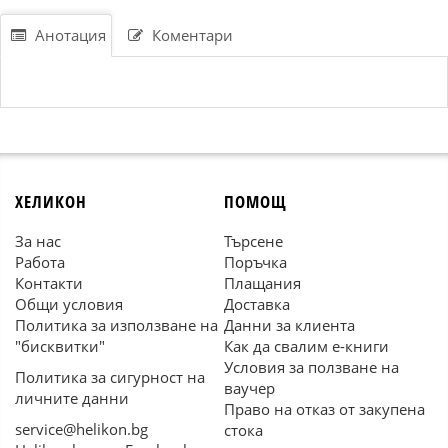
Анотация
Коментари
ХЕЛИКОН
ПОМОЩ
За нас
Търсене
Работа
Поръчка
Контакти
Плащания
Общи условия
Доставка
Политика за използване на
Данни за клиента
"бисквитки"
Как да свалим е-книги
Условия за ползване на
Политика за сигурност на
ваучер
личните данни
Право на отказ от закупена
service@helikon.bg
стока