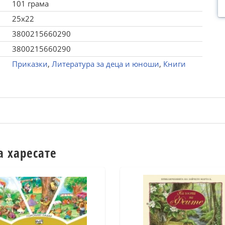
101 грама
25x22
3800215660290
3800215660290
Приказки
,
Литература за деца и юноши
,
Книги
а харесате