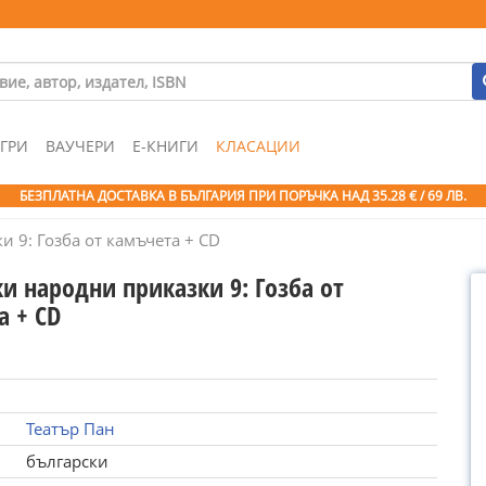
ГРИ
ВАУЧЕРИ
Е-КНИГИ
КЛАСАЦИИ
БЕЗПЛАТНА ДОСТАВКА В БЪЛГАРИЯ ПРИ ПОРЪЧКА
НАД 35.28 € / 69 ЛВ.
 9: Гозба от камъчета + CD
и народни приказки 9: Гозба от
а + CD
Театър Пан
български