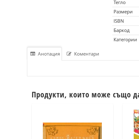
Тегло
Размери
ISBN
Баркод
Категории
Анотация
Коментари
Продукти, които може също д