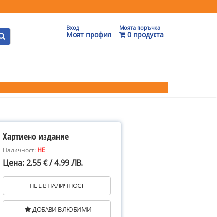
Вход
Моята поръчка
Моят профил
0 продукта
Хартиено издание
Наличност:
НЕ
Цена: 2.55 € / 4.99 ЛВ.
НЕ Е В НАЛИЧНОСТ
ДОБАВИ В ЛЮБИМИ