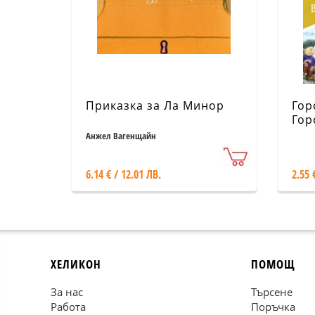
Приказка за Ла Минор
Гор
Гор
въл
Анжел Вагенщайн
6.14 € / 12.01 ЛВ.
2.55 
ХЕЛИКОН
ПОМОЩ
За нас
Търсене
Работа
Поръчка