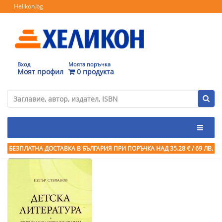
Helikon.bg
Вход
Моята поръчка
Моят профил
0 продукта
БЕЗПЛАТНА ДОСТАВКА В БЪЛГАРИЯ ПРИ ПОРЪЧКА
НАД 35.28 € / 69 ЛВ.