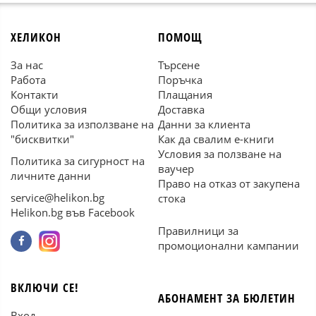
ХЕЛИКОН
ПОМОЩ
За нас
Търсене
Работа
Поръчка
Контакти
Плащания
Общи условия
Доставка
Политика за използване на
Данни за клиента
"бисквитки"
Как да свалим е-книги
Условия за ползване на
Политика за сигурност на
ваучер
личните данни
Право на отказ от закупена
service@helikon.bg
стока
Helikon.bg във Facebook
Правилници за
промоционални кампании
ВКЛЮЧИ СЕ!
АБОНАМЕНТ ЗА БЮЛЕТИН
Вход