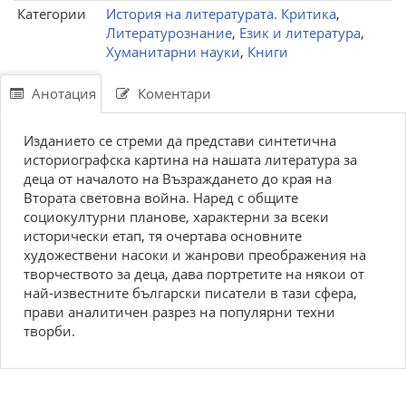
Категории
История на литературата. Критика
,
Литературознание
,
Език и литература
,
Хуманитарни науки
,
Книги
Анотация
Коментари
Изданието се стреми да представи синтетична
историографска картина на нашата литература за
деца от началото на Възраждането до края на
Втората световна война. Наред с общите
социокултурни планове, характерни за всеки
исторически етап, тя очертава основните
художествени насоки и жанрови преображения на
творчеството за деца, дава портретите на някои от
най-известните български писатели в тази сфера,
прави аналитичен разрез на популярни техни
творби.