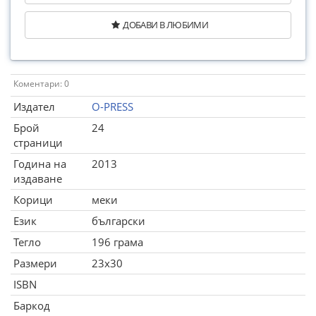
ДОБАВИ В ЛЮБИМИ
Коментари: 0
Издател
O-PRESS
Брой
24
страници
Година на
2013
издаване
Корици
меки
Език
български
Тегло
196 грама
Размери
23x30
ISBN
Баркод