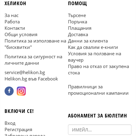
ХЕЛИКОН
ПОМОЩ
За нас
Търсене
Работа
Поръчка
Контакти
Плащания
Общи условия
Доставка
Политика за използване на
Данни за клиента
"бисквитки"
Как да свалим е-книги
Условия за ползване на
Политика за сигурност на
ваучер
личните данни
Право на отказ от закупена
service@helikon.bg
стока
Helikon.bg във Facebook
Правилници за
промоционални кампании
ВКЛЮЧИ СЕ!
АБОНАМЕНТ ЗА БЮЛЕТИН
Вход
Регистрация
Забравена парола