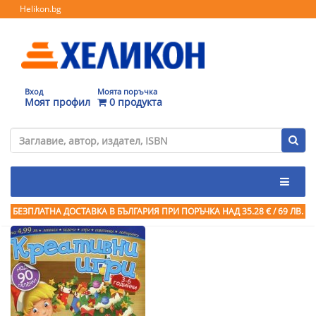
Helikon.bg
Вход
Моята поръчка
Моят профил
0 продукта
БЕЗПЛАТНА ДОСТАВКА В БЪЛГАРИЯ ПРИ ПОРЪЧКА
НАД 35.28 € / 69 ЛВ.