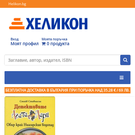
Helikon.bg
Вход
Моята поръчка
Моят профил
0 продукта
БЕЗПЛАТНА ДОСТАВКА В БЪЛГАРИЯ ПРИ ПОРЪЧКА
НАД 35.28 € / 69 ЛВ.