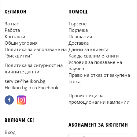
ХЕЛИКОН
ПОМОЩ
За нас
Търсене
Работа
Поръчка
Контакти
Плащания
Общи условия
Доставка
Политика за използване на
Данни за клиента
"бисквитки"
Как да свалим е-книги
Условия за ползване на
Политика за сигурност на
ваучер
личните данни
Право на отказ от закупена
service@helikon.bg
стока
Helikon.bg във Facebook
Правилници за
промоционални кампании
ВКЛЮЧИ СЕ!
АБОНАМЕНТ ЗА БЮЛЕТИН
Вход