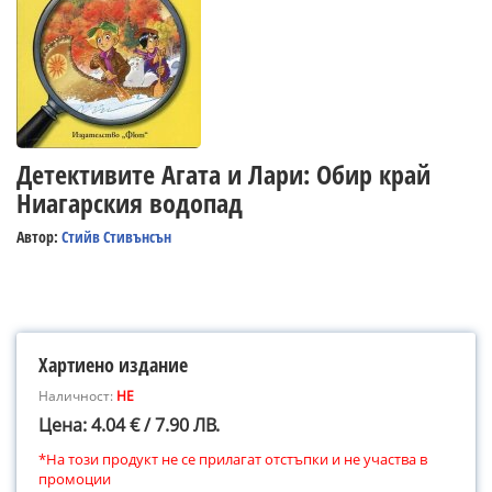
Детективите Агата и Лари: Обир край
Ниагарския водопад
Автор:
Стийв Стивънсън
Хартиено издание
Наличност:
НЕ
Цена: 4.04 € / 7.90 ЛВ.
*На този продукт не се прилагат отстъпки и не участва в
промоции