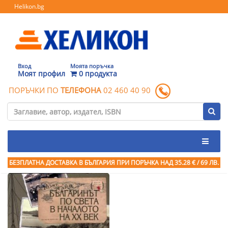
Helikon.bg
Вход
Моята поръчка
Моят профил
0 продукта
ПОРЪЧКИ ПО
ТЕЛЕФОНА
02 460 40 90
БЕЗПЛАТНА ДОСТАВКА В БЪЛГАРИЯ ПРИ ПОРЪЧКА
НАД 35.28 € / 69 ЛВ.