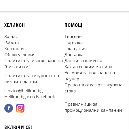
ХЕЛИКОН
ПОМОЩ
За нас
Търсене
Работа
Поръчка
Контакти
Плащания
Общи условия
Доставка
Политика за използване на
Данни за клиента
"бисквитки"
Как да свалим е-книги
Условия за ползване на
Политика за сигурност на
ваучер
личните данни
Право на отказ от закупена
service@helikon.bg
стока
Helikon.bg във Facebook
Правилници за
промоционални кампании
ВКЛЮЧИ СЕ!