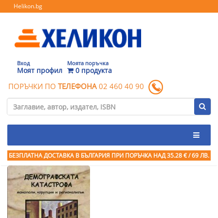
Helikon.bg
Вход
Моята поръчка
Моят профил
0 продукта
ПОРЪЧКИ ПО
ТЕЛЕФОНА
02 460 40 90
БЕЗПЛАТНА ДОСТАВКА В БЪЛГАРИЯ ПРИ ПОРЪЧКА
НАД 35.28 € / 69 ЛВ.