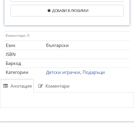
ДОБАВИ В ЛЮБИМИ
Коментари: 0
Език
български
ISBN
Баркод
Категории
Детски играчки
,
Подаръци
Анотация
Коментари