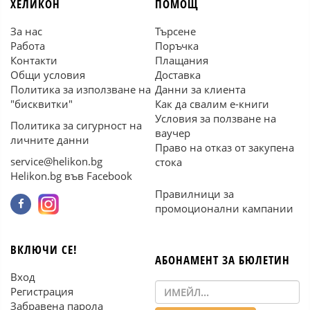
ХЕЛИКОН
ПОМОЩ
За нас
Търсене
Работа
Поръчка
Контакти
Плащания
Общи условия
Доставка
Политика за използване на
Данни за клиента
"бисквитки"
Как да свалим е-книги
Условия за ползване на
Политика за сигурност на
ваучер
личните данни
Право на отказ от закупена
service@helikon.bg
стока
Helikon.bg във Facebook
Правилници за
промоционални кампании
ВКЛЮЧИ СЕ!
АБОНАМЕНТ ЗА БЮЛЕТИН
Вход
Регистрация
Забравена парола