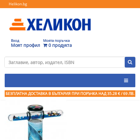
Helikon.bg
Вход
Моята поръчка
Моят профил
0 продукта
БЕЗПЛАТНА ДОСТАВКА В БЪЛГАРИЯ ПРИ ПОРЪЧКА
НАД 35.28 € / 69 ЛВ.