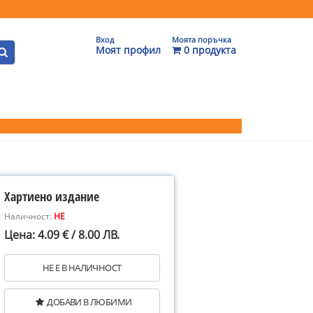
Вход
Моята поръчка
Моят профил
0 продукта
Хартиено издание
Наличност:
НЕ
Цена: 4.09 € / 8.00 ЛВ.
НЕ Е В НАЛИЧНОСТ
ДОБАВИ В ЛЮБИМИ