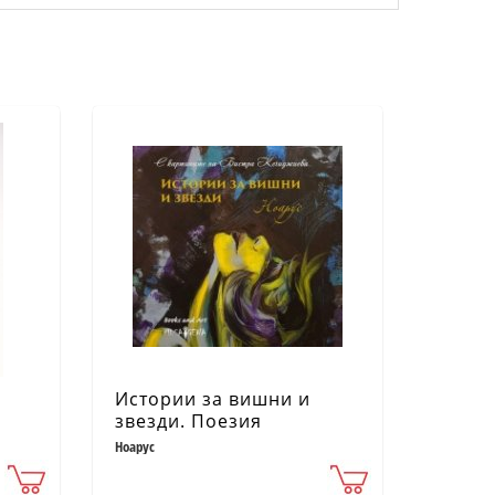
Истории за вишни и
звезди. Поезия
Ноарус