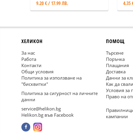
9.20 € / 17.99 ЛВ.
4.35 
ХЕЛИКОН
ПОМОЩ
За нас
Търсене
Работа
Поръчка
Контакти
Плащания
Общи условия
Доставка
Политика за използване на
Данни за кл
"бисквитки"
Как да свал
Условия за 
Политика за сигурност на личните
Право на от
данни
service@helikon.bg
Правилници
Helikon.bg във Facebook
кампании