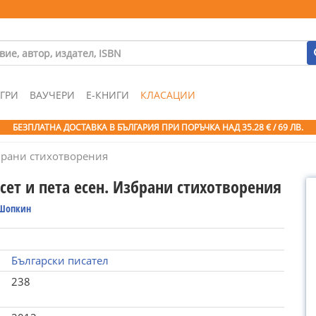
ГРИ
ВАУЧЕРИ
Е-КНИГИ
КЛАСАЦИИ
БЕЗПЛАТНА ДОСТАВКА В БЪЛГАРИЯ ПРИ ПОРЪЧКА
НАД 35.28 € / 69 ЛВ.
збрани стихотворения
сет и пета есен. Избрани стихотворения
Шопкин
Български писател
238