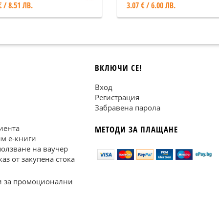
€ / 8.51 ЛВ.
3.07 € / 6.00 ЛВ.
ВКЛЮЧИ СЕ!
Вход
Регистрация
Забравена парола
иента
МЕТОДИ ЗА ПЛАЩАНЕ
им е-книги
ползване на ваучер
каз от закупена стока
 за промоционални