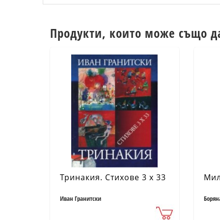
Продукти, които може също д
Тринакия. Стихове 3 х 33
Мил
Иван Гранитски
Борян