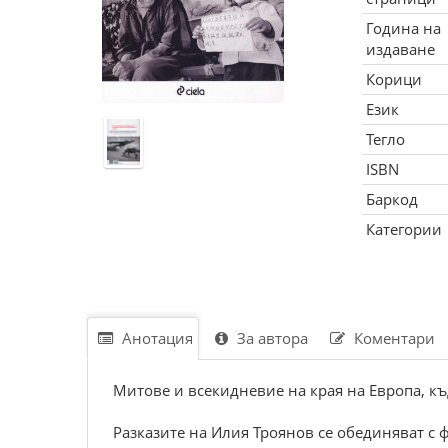
Година на
издаване
Корици
Език
Тегло
ISBN
Баркод
Категории
Анотация
За автора
Коментари
Митове и всекидневие на края на Европа, к
Разказите на Илия Троянов се обединяват с