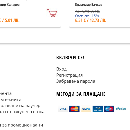
мир Коларов
Красимир Бачков
7.67 € / 15.00 ЛВ.
Отстъпка - 15 %
€ / 5.01 ЛВ.
6.51 € / 12.73 ЛВ.
ВКЛЮЧИ СЕ!
Вход
Регистрация
Забравена парола
иента
МЕТОДИ ЗА ПЛАЩАНЕ
им е-книги
ползване на ваучер
каз от закупена стока
 за промоционални