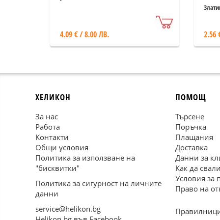
Злати
4.09 € / 8.00 ЛВ.
2.56 
ХЕЛИКОН
ПОМОЩ
За нас
Търсене
Работа
Поръчка
Контакти
Плащания
Общи условия
Доставка
Политика за използване на
Данни за кл
"бисквитки"
Как да свал
Условия за 
Политика за сигурност на личните
Право на от
данни
service@helikon.bg
Правилници
Helikon.bg във Facebook