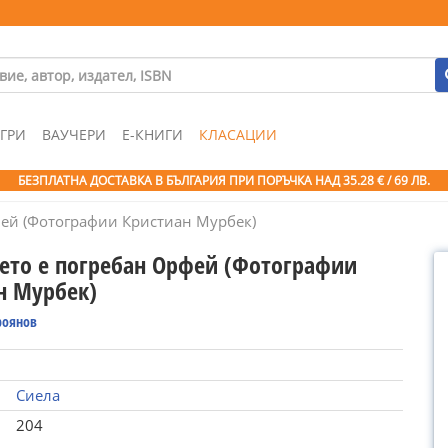
ГРИ
ВАУЧЕРИ
Е-КНИГИ
КЛАСАЦИИ
БЕЗПЛАТНА ДОСТАВКА В БЪЛГАРИЯ ПРИ ПОРЪЧКА
НАД 35.28 € / 69 ЛВ.
фей (Фотографии Кристиан Мурбек)
дето е погребан Орфей (Фотографии
н Мурбек)
роянов
Сиела
204