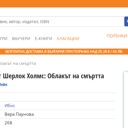
ПОРЪЧКИ
ГРИ
ВАУЧЕРИ
Е-КНИГИ
КЛАСАЦИИ
БЕЗПЛАТНА ДОСТАВКА В БЪЛГАРИЯ ПРИ ПОРЪЧКА
НАД 35.28 € / 69 ЛВ.
лакът на смъртта
 Шерлок Холмс: Облакът на смъртта
Лейн
Ибис
Вера Паунова
268