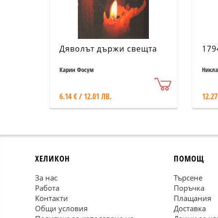
Дяволът държи свещта
179
Карин Фосум
Никла
6.14 € / 12.01 ЛВ.
12.27
ХЕЛИКОН
ПОМОЩ
За нас
Търсене
Работа
Поръчка
Контакти
Плащания
Общи условия
Доставка