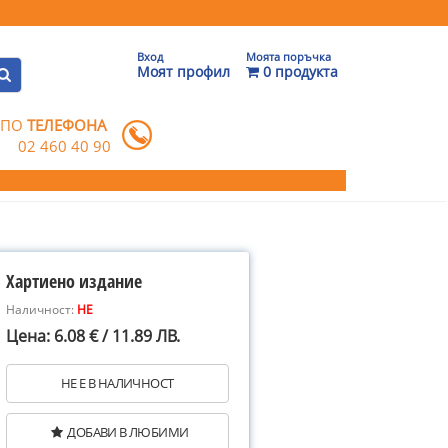
Вход
Моята поръчка
Моят профил
0 продукта
 ПО
ТЕЛЕФОНА
02 460 40 90
Хартиено издание
Наличност:
НЕ
Цена: 6.08 € / 11.89 ЛВ.
НЕ Е В НАЛИЧНОСТ
ДОБАВИ В ЛЮБИМИ