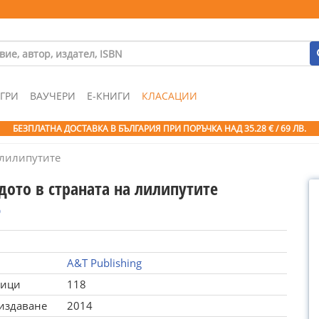
ГРИ
ВАУЧЕРИ
Е-КНИГИ
КЛАСАЦИИ
БЕЗПЛАТНА ДОСТАВКА В БЪЛГАРИЯ ПРИ ПОРЪЧКА
НАД 35.28 € / 69 ЛВ.
 лилипутите
дото в страната на лилипутите
р
A&T Publishing
ници
118
 издаване
2014