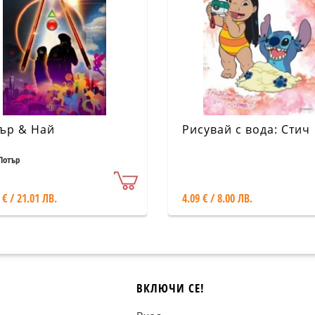
ър & Най
Рисувай с вода: Стич
Потър
 € / 21.01 ЛВ.
4.09 € / 8.00 ЛВ.
ВКЛЮЧИ СЕ!