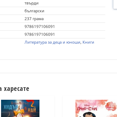
твърди
български
237 грама
9786197106091
9786197106091
Литература за деца и юноши
,
Книги
а харесате