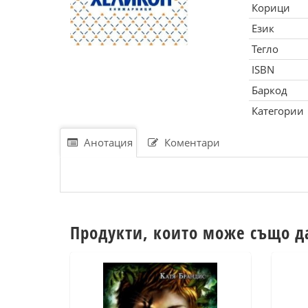
Корици
Език
Тегло
ISBN
Баркод
Категории
Анотация
Коментари
Продукти, които може също д