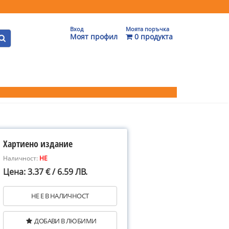
Вход
Моята поръчка
Моят профил
0 продукта
Хартиено издание
Наличност:
НЕ
Цена: 3.37 € / 6.59 ЛВ.
НЕ Е В НАЛИЧНОСТ
ДОБАВИ В ЛЮБИМИ