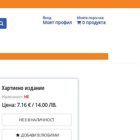
Вход
Моята поръчка
Моят профил
0 продукта
Хартиено издание
Наличност:
НЕ
Цена: 7.16 € / 14.00 ЛВ.
НЕ Е В НАЛИЧНОСТ
ДОБАВИ В ЛЮБИМИ