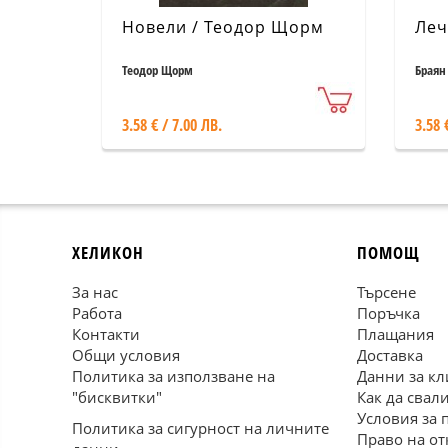
Новели / Теодор Щорм
Леч
Теодор Щорм
Браян
3.58 € / 7.00 ЛВ.
3.58 
ХЕЛИКОН
ПОМОЩ
За нас
Търсене
Работа
Поръчка
Контакти
Плащания
Общи условия
Доставка
Политика за използване на
Данни за кл
"бисквитки"
Как да свал
Условия за 
Политика за сигурност на личните
Право на от