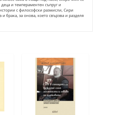
и деца и темпераментен съпруг и
истории с философски размисли, Сири
 и брака, за онова, което свързва и разделя