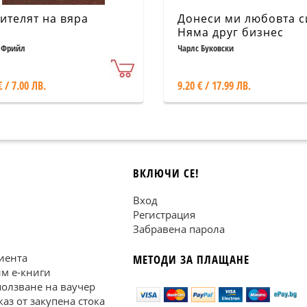
ителят на вяра
Донеси ми любовта с
Няма друг бизнес
 Фрийл
Чарлс Буковски
€ / 7.00 ЛВ.
9.20 € / 17.99 ЛВ.
ВКЛЮЧИ СЕ!
Вход
Регистрация
Забравена парола
иента
МЕТОДИ ЗА ПЛАЩАНЕ
им е-книги
ползване на ваучер
каз от закупена стока