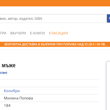
ГРИ
ВАУЧЕРИ
Е-КНИГИ
КЛАСАЦИИ
БЕЗПЛАТНА ДОСТАВКА В БЪЛГАРИЯ ПРИ ПОРЪЧКА
НАД 35.28 € / 69 ЛВ.
з мъже
ствет
Колибри
Милена Попова
184