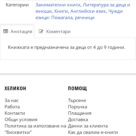
Категории
Занимателни книги
,
Литература за деца и
юноши
,
Книги
,
Английски език
,
Чужди
езици: Помагала, речници
Анотация
Коментари
Книжката е предназначена за деца от 4 до 9 години.
ХЕЛИКОН
ПОМОЩ
За нас
Търсене
Работа
Поръчка
Контакти
Плащания
Общи условия
Доставка
Политика за използване на
Данни за клиента
"бисквитки"
Как да свалим е-книги