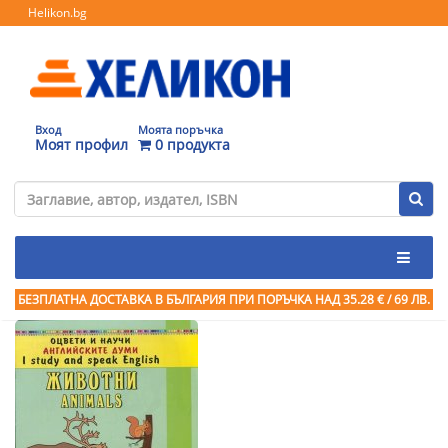
Helikon.bg
Вход
Моята поръчка
Моят профил
0 продукта
БЕЗПЛАТНА ДОСТАВКА В БЪЛГАРИЯ ПРИ ПОРЪЧКА
НАД 35.28 € / 69 ЛВ.