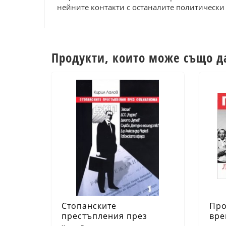
нейните контакти с останалите политически 
Продукти, които може също д
Стопанските
Про
престъпления през
вре