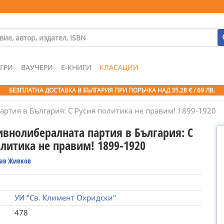
ГРИ
ВАУЧЕРИ
Е-КНИГИ
КЛАСАЦИИ
БЕЗПЛАТНА ДОСТАВКА В БЪЛГАРИЯ ПРИ ПОРЪЧКА
НАД 35.28 € / 69 ЛВ.
ртия в България: С Русия политика не правим! 1899-1920
ивнолибералната партия в България: С
олитика не правим! 1899-1920
лав Живков
УИ "Св. Климент Охридски"
478