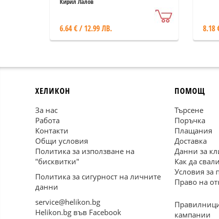
социализма
Кирил Лалов
6.64 € / 12.99 ЛВ.
8.18 
ХЕЛИКОН
ПОМОЩ
За нас
Търсене
Работа
Поръчка
Контакти
Плащания
Общи условия
Доставка
Политика за използване на
Данни за кл
"бисквитки"
Как да свал
Условия за 
Политика за сигурност на личните
Право на от
данни
service@helikon.bg
Правилници
Helikon.bg във Facebook
кампании