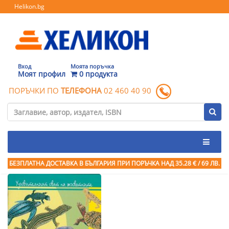
Helikon.bg
Вход
Моята поръчка
Моят профил
0 продукта
ПОРЪЧКИ ПО
ТЕЛЕФОНА
02 460 40 90
БЕЗПЛАТНА ДОСТАВКА В БЪЛГАРИЯ ПРИ ПОРЪЧКА
НАД 35.28 € / 69 ЛВ.