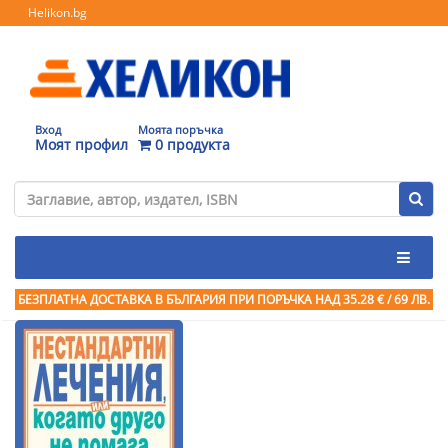
Helikon.bg
Вход
Моята поръчка
Моят профил
0 продукта
БЕЗПЛАТНА ДОСТАВКА В БЪЛГАРИЯ ПРИ ПОРЪЧКА
НАД 35.28 € / 69 ЛВ.