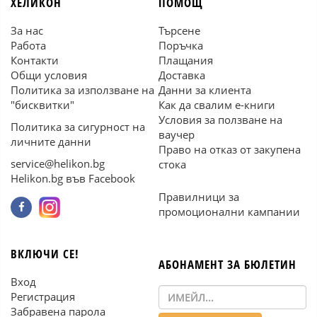
ХЕЛИКОН
ПОМОЩ
За нас
Търсене
Работа
Поръчка
Контакти
Плащания
Общи условия
Доставка
Политика за използване на
Данни за клиента
"бисквитки"
Как да свалим е-книги
Условия за ползване на
Политика за сигурност на
ваучер
личните данни
Право на отказ от закупена
service@helikon.bg
стока
Helikon.bg във Facebook
Правилници за
промоционални кампании
ВКЛЮЧИ СЕ!
АБОНАМЕНТ ЗА БЮЛЕТИН
Вход
Регистрация
Забравена парола