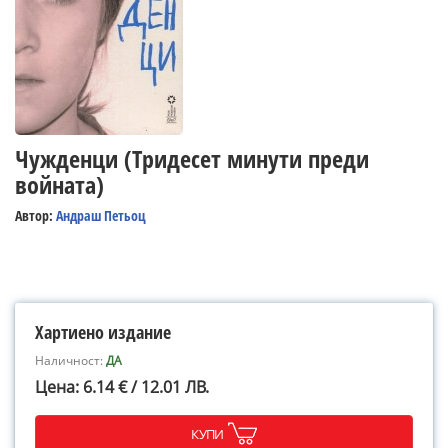
Чужденци (Тридесет минути преди
войната)
Автор:
Андраш Петьоц
Хартиено издание
Наличност:
ДА
Цена: 6.14 € / 12.01 ЛВ.
КУПИ