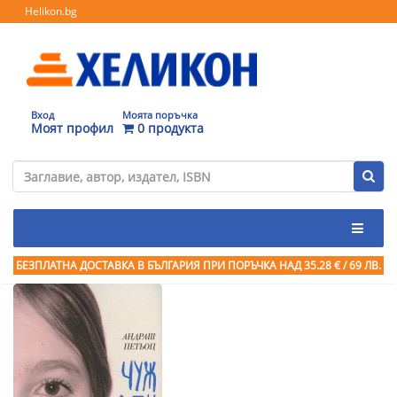
Helikon.bg
Вход
Моята поръчка
Моят профил
0 продукта
БЕЗПЛАТНА ДОСТАВКА В БЪЛГАРИЯ ПРИ ПОРЪЧКА
НАД 35.28 € / 69 ЛВ.