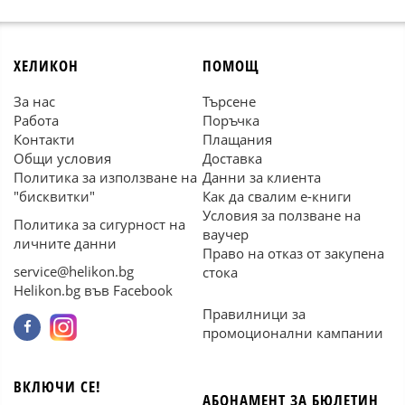
ХЕЛИКОН
ПОМОЩ
За нас
Търсене
Работа
Поръчка
Контакти
Плащания
Общи условия
Доставка
Политика за използване на
Данни за клиента
"бисквитки"
Как да свалим е-книги
Условия за ползване на
Политика за сигурност на
ваучер
личните данни
Право на отказ от закупена
service@helikon.bg
стока
Helikon.bg във Facebook
Правилници за
промоционални кампании
ВКЛЮЧИ СЕ!
АБОНАМЕНТ ЗА БЮЛЕТИН