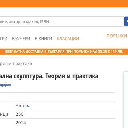
ПОРЪЧКИ
ГРИ
ВАУЧЕРИ
Е-КНИГИ
КЛАСАЦИИ
БЕЗПЛАТНА ДОСТАВКА В БЪЛГАРИЯ ПРИ ПОРЪЧКА
НАД 35.28 € / 69 ЛВ.
ория и практика
лна скулптура. Теория и практика
одоров
Алтера
ници
256
2014