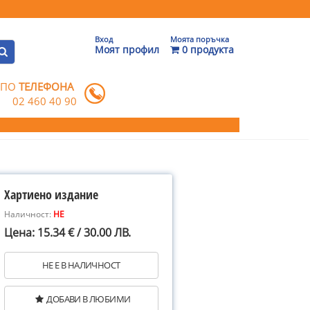
Вход
Моята поръчка
Моят профил
0 продукта
 ПО
ТЕЛЕФОНА
02 460 40 90
Хартиено издание
Наличност:
НЕ
Цена: 15.34 € / 30.00 ЛВ.
НЕ Е В НАЛИЧНОСТ
ДОБАВИ В ЛЮБИМИ