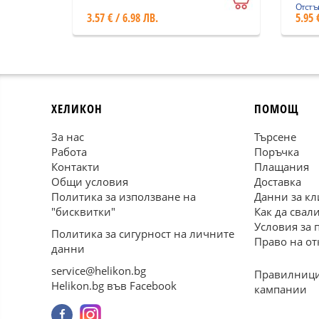
Отстъп
3.57 € / 6.98 ЛВ.
5.95 
ХЕЛИКОН
ПОМОЩ
За нас
Търсене
Работа
Поръчка
Контакти
Плащания
Общи условия
Доставка
Политика за използване на
Данни за кл
"бисквитки"
Как да свал
Условия за 
Политика за сигурност на личните
Право на от
данни
service@helikon.bg
Правилници
Helikon.bg във Facebook
кампании