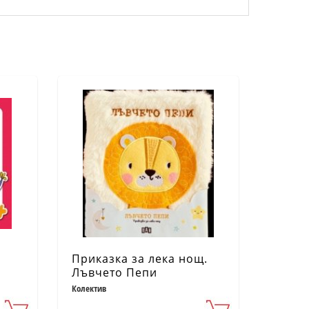
Приказка за лека нощ.
Лъвчето Пепи
Колектив