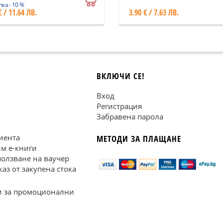
ка - 10 %
€ / 11.64 ЛВ.
3.90 € / 7.63 ЛВ.
ВКЛЮЧИ СЕ!
Вход
Регистрация
Забравена парола
иента
МЕТОДИ ЗА ПЛАЩАНЕ
им е-книги
ползване на ваучер
каз от закупена стока
 за промоционални