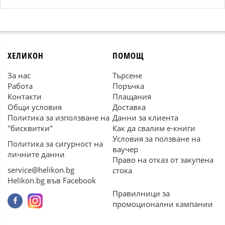
ХЕЛИКОН
ПОМОЩ
За нас
Търсене
Работа
Поръчка
Контакти
Плащания
Общи условия
Доставка
Политика за използване на
Данни за клиента
"бисквитки"
Как да свалим е-книги
Условия за ползване на
Политика за сигурност на
ваучер
личните данни
Право на отказ от закупена
service@helikon.bg
стока
Helikon.bg във Facebook
Правилници за
промоционални кампании