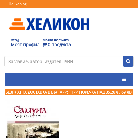
Helikon.bg
Вход
Моята поръчка
Моят профил
0 продукта
БЕЗПЛАТНА ДОСТАВКА В БЪЛГАРИЯ ПРИ ПОРЪЧКА
НАД 35.28 € / 69 ЛВ.