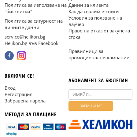
Политика за използване на
Данни за клиента
"бисквитки"
Как да свалим е-книги
Условия за ползване на
Политика за сигурност на
ваучер
личните данни
Право на отказ от закупена
service@helikon.bg
стока
Helikon.bg във Facebook
Правилници за
промоционални кампании
ВКЛЮЧИ СЕ!
АБОНАМЕНТ ЗА БЮЛЕТИН
Вход
Регистрация
Забравена парола
МЕТОДИ ЗА ПЛАЩАНЕ