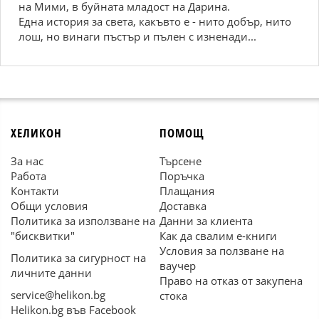
на Мими, в буйната младост на Дарина.
Една история за света, какъвто е - нито добър, нито
лош, но винаги пъстър и пълен с изненади...
ХЕЛИКОН
ПОМОЩ
За нас
Търсене
Работа
Поръчка
Контакти
Плащания
Общи условия
Доставка
Политика за използване на
Данни за клиента
"бисквитки"
Как да свалим е-книги
Условия за ползване на
Политика за сигурност на
ваучер
личните данни
Право на отказ от закупена
service@helikon.bg
стока
Helikon.bg във Facebook