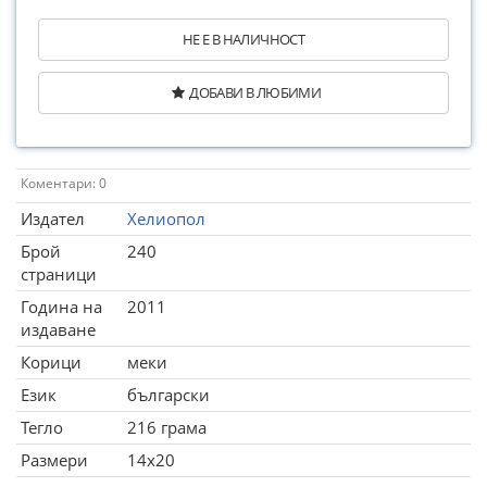
НЕ Е В НАЛИЧНОСТ
ДОБАВИ В ЛЮБИМИ
Коментари: 0
Издател
Хелиопол
Брой
240
страници
Година на
2011
издаване
Корици
меки
Език
български
Тегло
216 грама
Размери
14x20