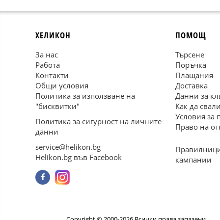
ХЕЛИКОН
ПОМОЩ
За нас
Търсене
Работа
Поръчка
Контакти
Плащания
Общи условия
Доставка
Политика за използване на
Данни за кл
"бисквитки"
Как да свал
Условия за 
Политика за сигурност на личните
Право на от
данни
service@helikon.bg
Правилници
Helikon.bg във Facebook
кампании
Copyright © 2000-2026 Всички права запазени.