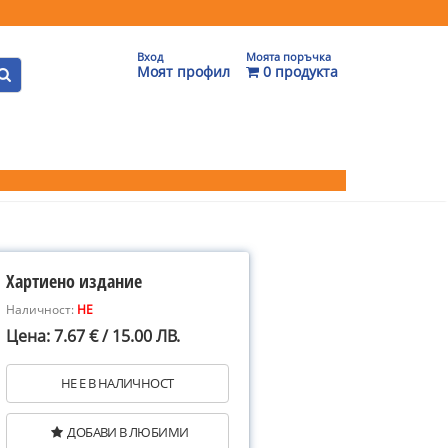
Вход
Моята поръчка
Моят профил
0 продукта
Хартиено издание
Наличност:
НЕ
Цена: 7.67 € / 15.00 ЛВ.
НЕ Е В НАЛИЧНОСТ
ДОБАВИ В ЛЮБИМИ