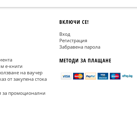
ВКЛЮЧИ СЕ!
Вход
Регистрация
Забравена парола
иента
МЕТОДИ ЗА ПЛАЩАНЕ
им е-книги
ползване на ваучер
каз от закупена стока
 за промоционални