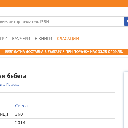
ГРИ
ВАУЧЕРИ
Е-КНИГИ
КЛАСАЦИИ
БЕЗПЛАТНА ДОСТАВКА В БЪЛГАРИЯ ПРИ ПОРЪЧКА
НАД 35.28 € / 69 ЛВ.
ви бебета
ена Пашова
Сиела
ници
360
2014