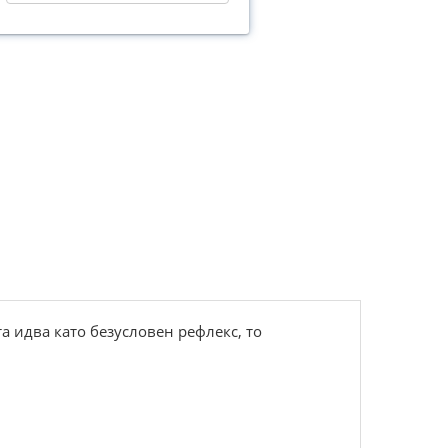
а идва като безусловен рефлекс, то