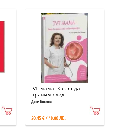
IVF мама. Какво да
правим след
ембриотрансфер
Деси Костова
20.45 € / 40.00 ЛВ.