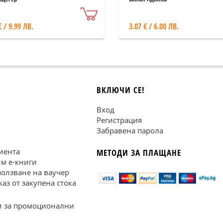
€ / 9.99 ЛВ.
3.07 € / 6.00 ЛВ.
ВКЛЮЧИ СЕ!
Вход
Регистрация
Забравена парола
иента
МЕТОДИ ЗА ПЛАЩАНЕ
им е-книги
ползване на ваучер
каз от закупена стока
 за промоционални