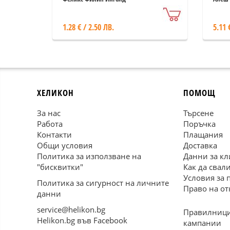
1.28 € / 2.50 ЛВ.
5.11 
ХЕЛИКОН
ПОМОЩ
За нас
Търсене
Работа
Поръчка
Контакти
Плащания
Общи условия
Доставка
Политика за използване на
Данни за кл
"бисквитки"
Как да свал
Условия за 
Политика за сигурност на личните
Право на от
данни
service@helikon.bg
Правилници
Helikon.bg във Facebook
кампании