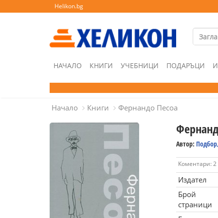
Helikon.bg
НАЧАЛО
КНИГИ
УЧЕБНИЦИ
ПОДАРЪЦИ
И
Начало
Книги
Фернандо Песоа
Фернанд
Автор:
Подбор,
Коментари: 2
Издател
Брой
страници