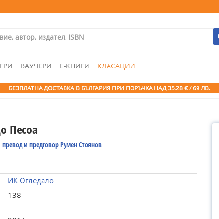
ГРИ
ВАУЧЕРИ
Е-КНИГИ
КЛАСАЦИИ
БЕЗПЛАТНА ДОСТАВКА В БЪЛГАРИЯ ПРИ ПОРЪЧКА
НАД 35.28 € / 69 ЛВ.
о Песоа
 превод и предговор Румен Стоянов
ИК Огледало
138