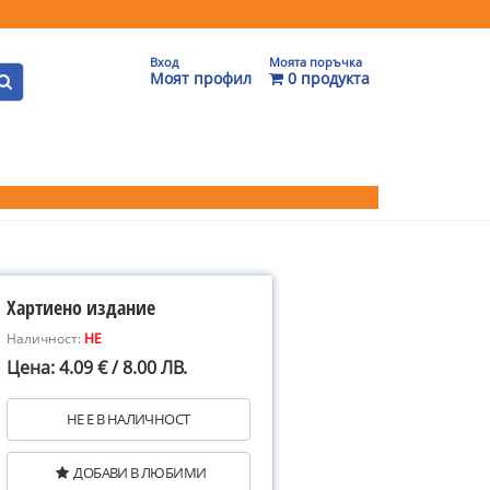
Вход
Моята поръчка
Моят профил
0 продукта
Хартиено издание
Наличност:
НЕ
Цена: 4.09 € / 8.00 ЛВ.
НЕ Е В НАЛИЧНОСТ
ДОБАВИ В ЛЮБИМИ