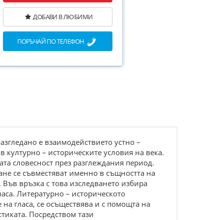
ДОБАВИ В ЛЮБИМИ
ПОРЪЧАЙ ПО ТЕЛЕФОН
Разгледано е взаимодействието устно –
 културно – историческите условия на века.
ата словесност през разглеждания период.
ане се съвместяват именно в същността на
 Във връзка с това изследването избира
аса. Литературно – историческото
на гласа, се осъществява и с помощта на
тиката. Посредством тази