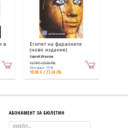
и в
Египет на фараоните
(ново издание)
Сергей Игнатов
12.78 € / 25.00 ЛВ.
Отстъпка - 15 %
10.86 € / 21.24 ЛВ.
АБОНАМЕНТ ЗА БЮЛЕТИН