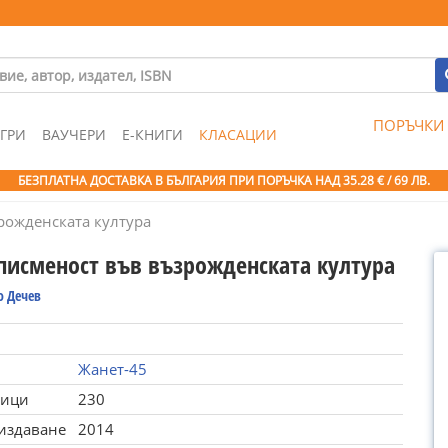
ПОРЪЧКИ
ГРИ
ВАУЧЕРИ
Е-КНИГИ
КЛАСАЦИИ
БЕЗПЛАТНА ДОСТАВКА В БЪЛГАРИЯ ПРИ ПОРЪЧКА
НАД 35.28 € / 69 ЛВ.
рожденската култура
-писменост във възрожденската култура
о Дечев
Жанет-45
ници
230
 издаване
2014