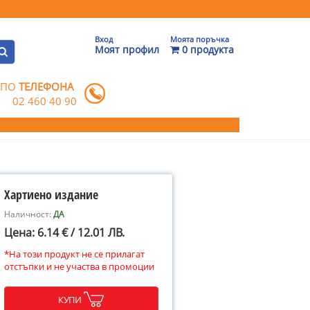
Вход
Моята поръчка
Моят профил
0 продукта
 ПО
ТЕЛЕФОНА
02 460 40 90
Хартиено издание
Наличност:
ДА
Цена: 6.14 € / 12.01 ЛВ.
*На този продукт не се прилагат
отстъпки и не участва в промоции
КУПИ