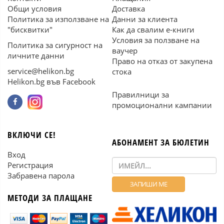
Общи условия
Доставка
Политика за използване на
Данни за клиента
"бисквитки"
Как да свалим е-книги
Условия за ползване на
Политика за сигурност на
ваучер
личните данни
Право на отказ от закупена
service@helikon.bg
стока
Helikon.bg във Facebook
Правилници за
промоционални кампании
ВКЛЮЧИ СЕ!
АБОНАМЕНТ ЗА БЮЛЕТИН
Вход
Регистрация
Забравена парола
МЕТОДИ ЗА ПЛАЩАНЕ