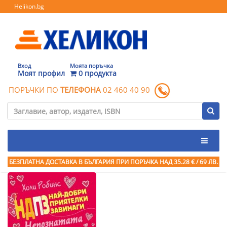
Helikon.bg
Вход
Моята поръчка
Моят профил
0 продукта
ПОРЪЧКИ ПО
ТЕЛЕФОНА
02 460 40 90
БЕЗПЛАТНА ДОСТАВКА В БЪЛГАРИЯ ПРИ ПОРЪЧКА
НАД 35.28 € / 69 ЛВ.