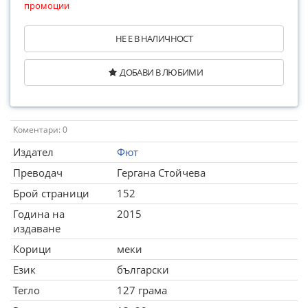
промоции
НЕ Е В НАЛИЧНОСТ
ДОБАВИ В ЛЮБИМИ
Коментари: 0
Издател
Фют
Преводач
Гергана Стойчева
Брой страници
152
Година на
2015
издаване
Корици
меки
Език
български
Тегло
127 грама