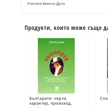
Учителя Беинса Дуно
Продукти, които може също д
Българите: черти,
Спо
характер, произход,