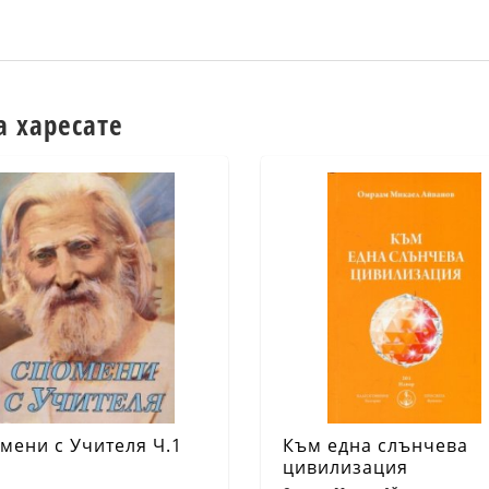
а харесате
мени с Учителя Ч.1
Към една слънчева
цивилизация