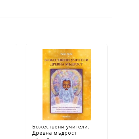
Божествени учители.
Древна мъдрост