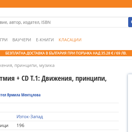
ГРИ
ВАУЧЕРИ
Е-КНИГИ
КЛАСАЦИИ
БЕЗПЛАТНА ДОСТАВКА В БЪЛГАРИЯ ПРИ ПОРЪЧКА
НАД 35.28 € / 69 ЛВ.
жения, принципи, музика
тмия + CD Т.1: Движения, принципи,
ител Ярмила Ментцлова
Изток-Запад
ници
196