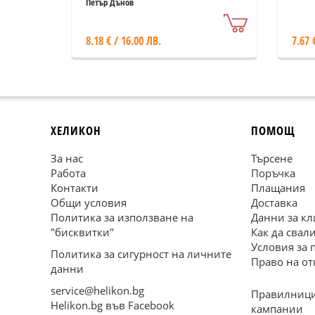
бъдеще
Петър Дънов
8.18 € / 16.00 ЛВ.
7.67 
ХЕЛИКОН
ПОМОЩ
За нас
Търсене
Работа
Поръчка
Контакти
Плащания
Общи условия
Доставка
Политика за използване на
Данни за кл
"бисквитки"
Как да свал
Условия за 
Политика за сигурност на личните
Право на от
данни
service@helikon.bg
Правилници
Helikon.bg във Facebook
кампании