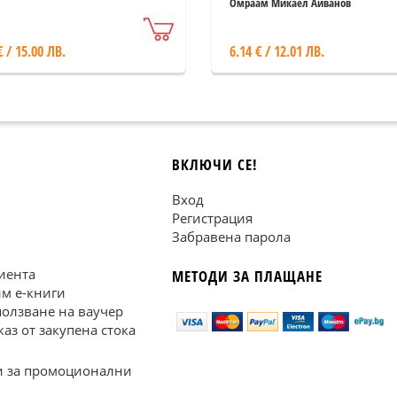
Омраам Микаел Айванов
€ / 15.00 ЛВ.
6.14 € / 12.01 ЛВ.
ВКЛЮЧИ СЕ!
Вход
Регистрация
Забравена парола
иента
МЕТОДИ ЗА ПЛАЩАНЕ
им е-книги
ползване на ваучер
каз от закупена стока
 за промоционални