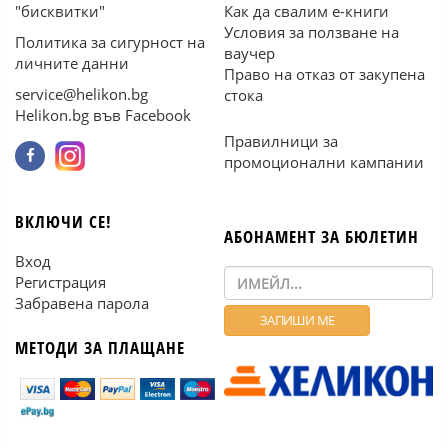
"бисквитки"
Как да свалим е-книги
Условия за ползване на
Политика за сигурност на
ваучер
личните данни
Право на отказ от закупена
service@helikon.bg
стока
Helikon.bg във Facebook
Правилници за
промоционални кампании
ВКЛЮЧИ СЕ!
АБОНАМЕНТ ЗА БЮЛЕТИН
Вход
Регистрация
Забравена парола
МЕТОДИ ЗА ПЛАЩАНЕ