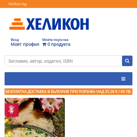
Helikon.bg
Вход
Моята поръчка
Моят профил
0 продукта
БЕЗПЛАТНА ДОСТАВКА В БЪЛГАРИЯ ПРИ ПОРЪЧКА
НАД 35.28 € / 69 ЛВ.