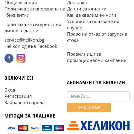
Общи условия
Доставка
Политика за използване на
Данни за клиента
"бисквитки"
Как да свалим е-книги
Условия за ползване на
Политика за сигурност на
ваучер
личните данни
Право на отказ от закупена
service@helikon.bg
стока
Helikon.bg във Facebook
Правилници за
промоционални кампании
ВКЛЮЧИ СЕ!
АБОНАМЕНТ ЗА БЮЛЕТИН
Вход
Регистрация
Забравена парола
МЕТОДИ ЗА ПЛАЩАНЕ