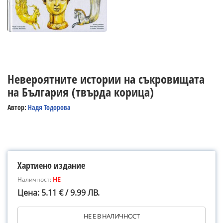
Невероятните истории на съкровищата
на България (твърда корица)
Автор:
Надя Тодорова
Хартиено издание
Наличност:
НЕ
Цена: 5.11 € / 9.99 ЛВ.
НЕ Е В НАЛИЧНОСТ