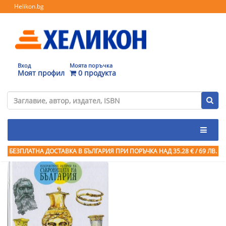
Helikon.bg
Вход
Моята поръчка
Моят профил
0 продукта
БЕЗПЛАТНА ДОСТАВКА В БЪЛГАРИЯ ПРИ ПОРЪЧКА
НАД 35.28 € / 69 ЛВ.