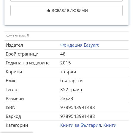
ДОБАВИ В ЛЮБИМИ
Коментари: 0
Издател
Фондация Easyart
Брой страници
48
Година на издаване
2015
Корици
твърди
Език
български
Тегло
352 грама
Размери
23x23
ISBN
9789543991488
Баркод
9789543991488
Категории
Книги за България
,
Книги