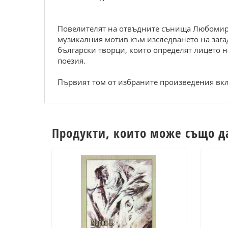
Повелителят на отвъдните сънища Любомир 
музикалния мотив към изследването на зага
български творци, които определят лицето н
поезия.
Първият том от избраните произведения вклю
Продукти, които може също д