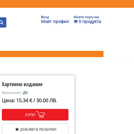
Вход
Моята поръчка
Моят профил
0 продукта
Хартиено издание
Наличност:
ДА
Цена: 15.34 € / 30.00 ЛВ.
КУПИ
ДОБАВИ В ЛЮБИМИ