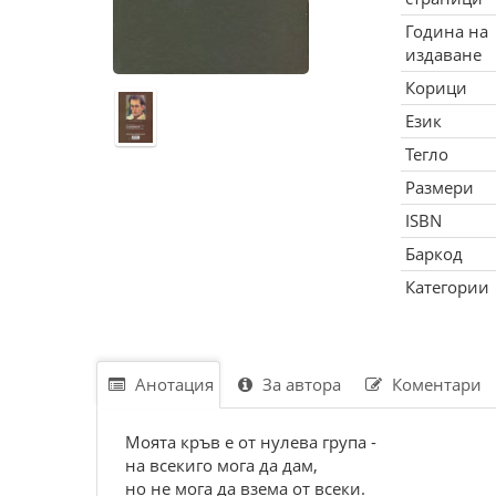
Година на
издаване
Корици
Език
Тегло
Размери
ISBN
Баркод
Категории
Анотация
За автора
Коментари
Моята кръв е от нулева група -
на всекиго мога да дам,
но не мога да взема от всеки.