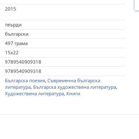
2015
твърди
български
497 грама
15x22
9789540909318
9789540909318
Българска поезия
,
Съвременна българска
литература
,
Българска художествена литература
,
Художествена литература
,
Книги