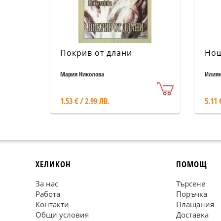
Покрив от длани
Нощ
Мария Николова
Илиян
1.53 € / 2.99 ЛВ.
5.11 
ХЕЛИКОН
ПОМОЩ
За нас
Търсене
Работа
Поръчка
Контакти
Плащания
Общи условия
Доставка