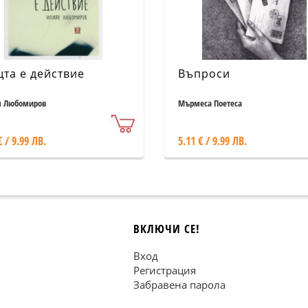
та е действие
Въпроси
 Любомиров
Мърмеса Поетеса
€ / 9.99 ЛВ.
5.11 € / 9.99 ЛВ.
ВКЛЮЧИ СЕ!
Вход
Регистрация
Забравена парола